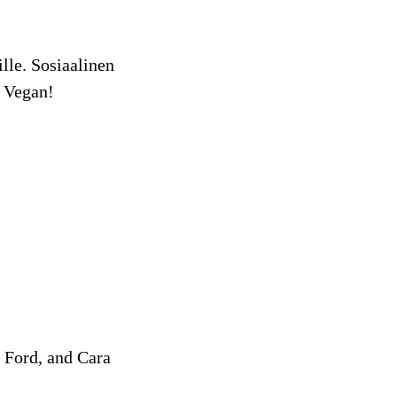
lle. Sosiaalinen
. Vegan!
n Ford, and Cara