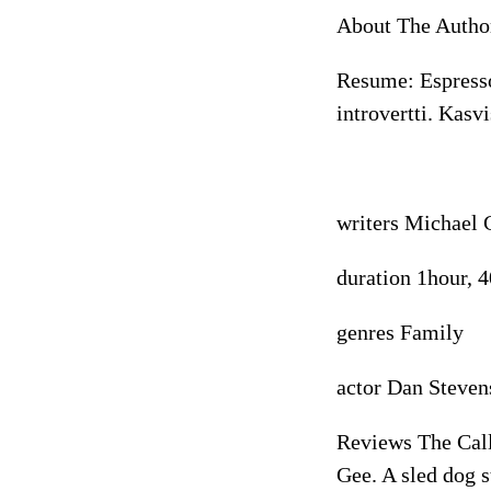
About The Auth
Resume: Espresso
introvertti. Kas
writers Michael 
duration 1hour, 
genres Family
actor Dan Steven
Reviews The Call
Gee. A sled dog s