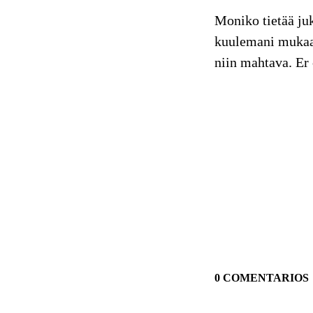
Moniko tietää juk
kuulemani mukaan
niin mahtava. Er
0 COMENTARIOS