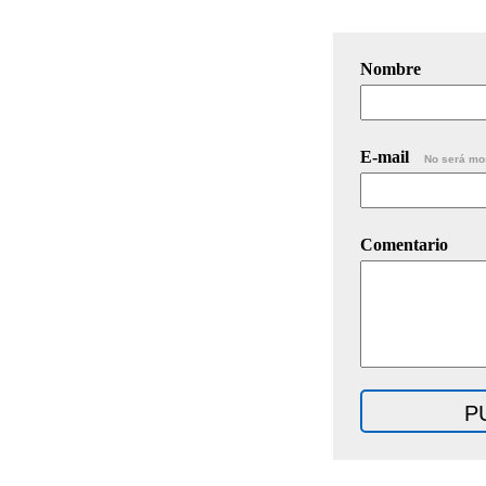
Nombre
E-mail
No será mo
Comentario